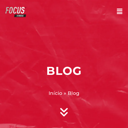
BLOG
Início
»
Blog