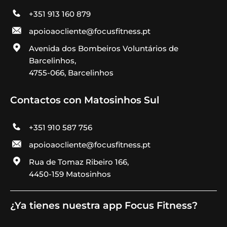
+351 913 160 879
apoioaocliente@focusfitness.pt
Avenida dos Bombeiros Voluntários de
Barcelinhos,
4755-066, Barcelinhos
Contactos con Matosinhos Sul
+351 910 587 756
apoioaocliente@focusfitness.pt
Rua de Tomaz Ribeiro 166,
4450-159 Matosinhos
¿Ya tienes nuestra app Focus Fitness?