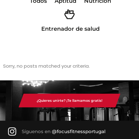
Todos
Aptitud
Nutrición
Entrenador de salud
Sorry, no posts matched your criteria.
¿Quieres unirte? ¡Te llamamos gratis!
Síguenos en
@focusfitnessportugal