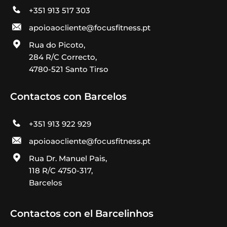
+351 913 517 303
apoioaocliente@focusfitness.pt
Rua do Picoto,
284 R/C Correcto,
4780-521 Santo Tirso
Contactos con Barcelos
+351 913 922 929
apoioaocliente@focusfitness.pt
Rua Dr. Manuel Pais,
118 R/C 4750-317,
Barcelos
Contactos con el Barcelinhos