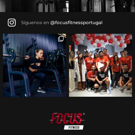
Síguenos en
@focusfitnessportugal