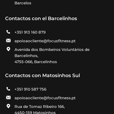
Barcelos
Contactos con el Barcelinhos
+351 913 160 879
apoioaocliente@focusfitness.pt
Avenida dos Bombeiros Voluntários de
Barcelinhos,
4755-066, Barcelinhos
Contactos con Matosinhos Sul
+351 910 587 756
apoioaocliente@focusfitness.pt
Rua de Tomaz Ribeiro 166,
4450-159 Matosinhos