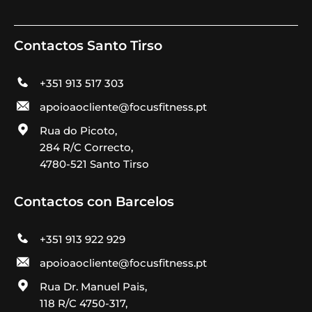
Contactos Santo Tirso
+351 913 517 303
apoioaocliente@focusfitness.pt
Rua do Picoto,
284 R/C Correcto,
4780-521 Santo Tirso
Contactos con Barcelos
+351 913 922 929
apoioaocliente@focusfitness.pt
Rua Dr. Manuel Pais,
118 R/C 4750-317,