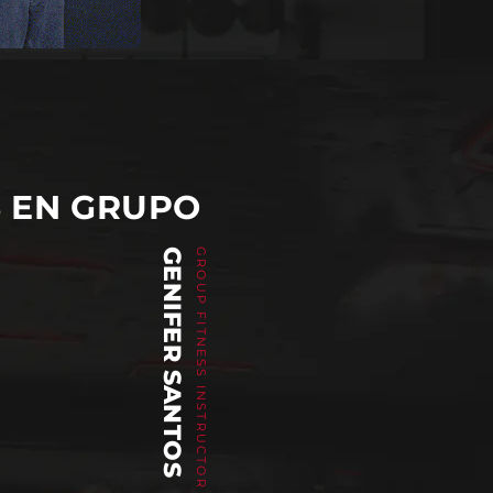
S EN GRUPO
GENIFER SANTOS
GROUP FITNESS INSTRUCTOR