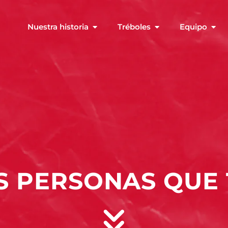
Nuestra historia
Tréboles
Equipo
S PERSONAS QUE