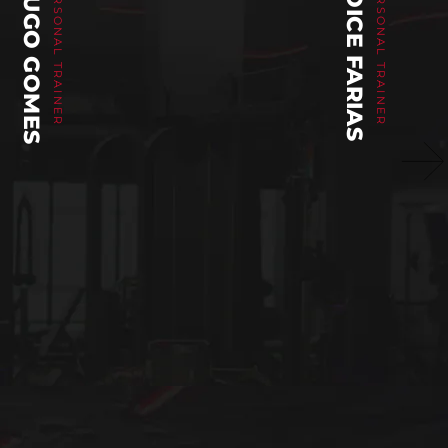
HUGO GOMES
PERSONAL TRAINER
JOICE FARIAS
PERSONAL TRAINER