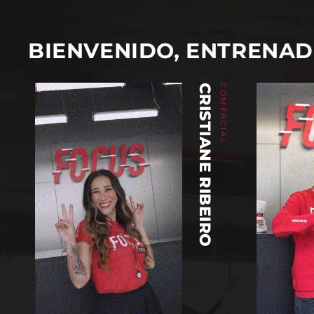
BIENVENIDO, ENTRENA
CRISTIANE RIBEIRO
COMERCIAL