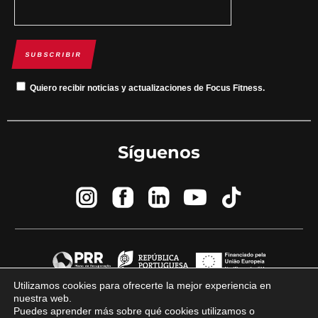
SUBSCRIBIR
Quiero recibir noticias y actualizaciones de Focus Fitness.
Síguenos
Utilizamos cookies para ofrecerte la mejor experiencia en
nuestra web.
© 2023 Focus Fitness por
marca y diferencia
Puedes aprender más sobre qué cookies utilizamos o