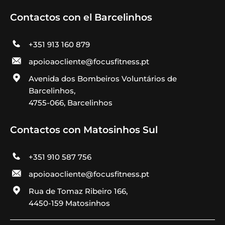
Contactos con el Barcelinhos
+351 913 160 879
apoioaocliente@focusfitness.pt
Avenida dos Bombeiros Voluntários de
Barcelinhos,
4755-066, Barcelinhos
Contactos con Matosinhos Sul
+351 910 587 756
apoioaocliente@focusfitness.pt
Rua de Tomaz Ribeiro 166,
4450-159 Matosinhos