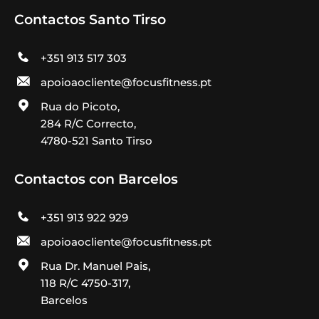
Contactos Santo Tirso
+351 913 517 303
apoioaocliente@focusfitness.pt
Rua do Picoto,
284 R/C Correcto,
4780-521 Santo Tirso
Contactos con Barcelos
+351 913 922 929
apoioaocliente@focusfitness.pt
Rua Dr. Manuel Pais,
118 R/C 4750-317,
Barcelos