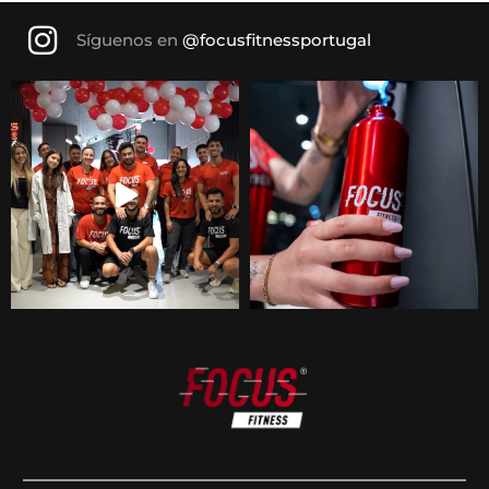
Síguenos en
@focusfitnessportugal