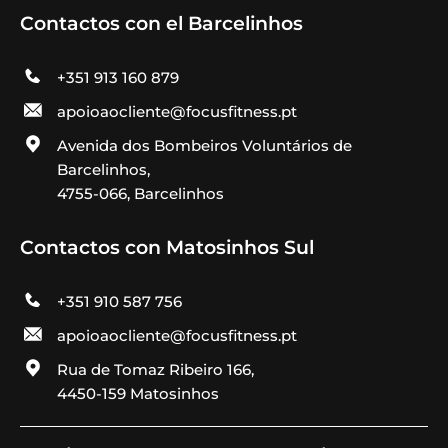
Contactos con el Barcelinhos
+351 913 160 879
apoioaocliente@focusfitness.pt
Avenida dos Bombeiros Voluntários de
Barcelinhos,
4755-066, Barcelinhos
Contactos con Matosinhos Sul
+351 910 587 756
apoioaocliente@focusfitness.pt
Rua de Tomaz Ribeiro 166,
4450-159 Matosinhos