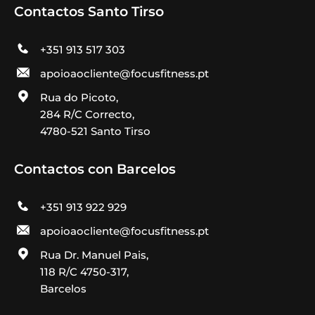
Contactos Santo Tirso
+351 913 517 303
apoioaocliente@focusfitness.pt
Rua do Picoto,
284 R/C Correcto,
4780-521 Santo Tirso
Contactos con Barcelos
+351 913 922 929
apoioaocliente@focusfitness.pt
Rua Dr. Manuel Pais,
118 R/C 4750-317,
Barcelos