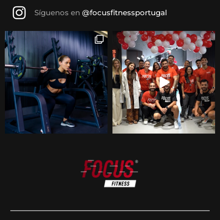
Síguenos en
@focusfitnessportugal