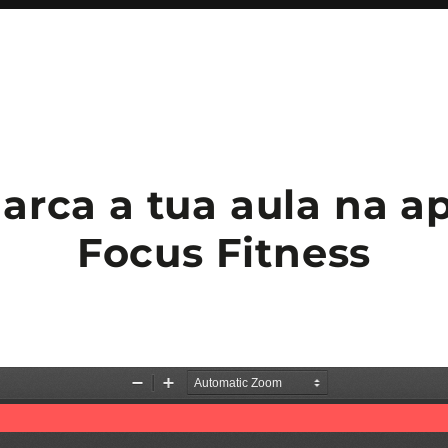
arca a tua aula na a
Focus Fitness