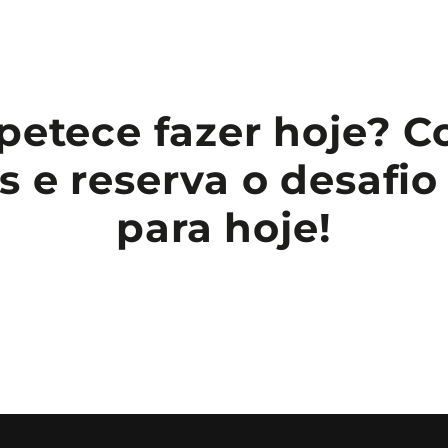
petece fazer hoje? C
 e reserva o desafi
para hoje!