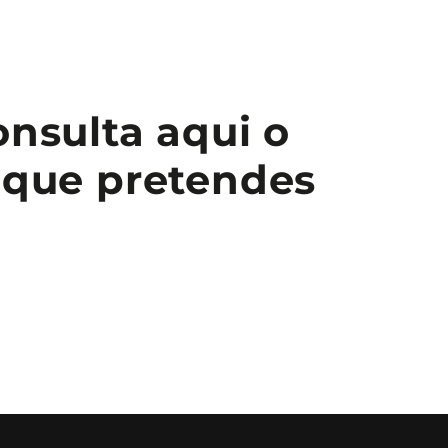
onsulta aqui o
o que pretendes