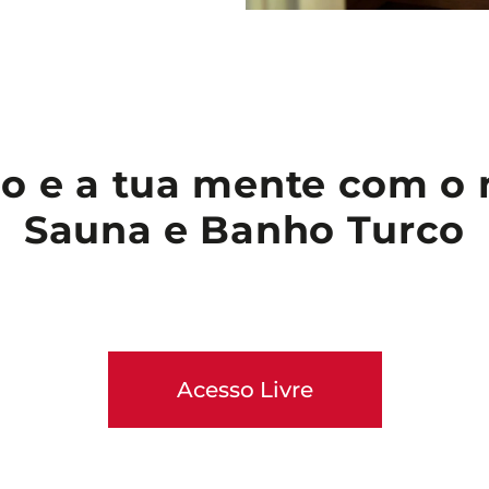
o e a tua mente com o 
Sauna e Banho Turco
Acesso Livre