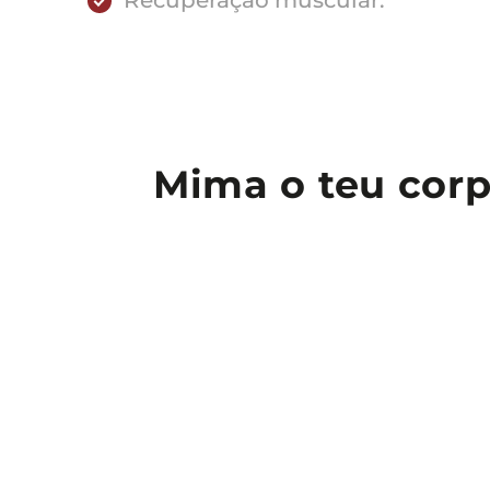
Recuperação muscular.
Mima o teu corp