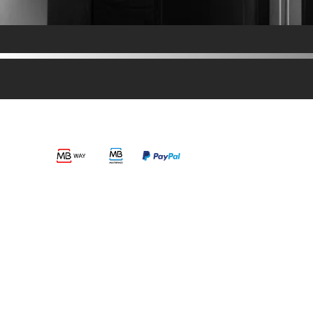
MÉTODOS DE PAGAMENTO
LINKS ÚT
Termos e Condi
Política de Pri
SEGUE-NOS
Política de Pri
Livro de Recla