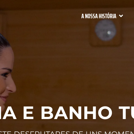
A NOSSA HISTÓRIA
A E BANHO 
STE DESFRUTARES DE UNS MOME