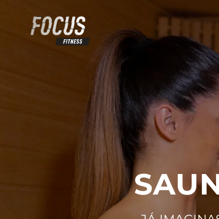
SAUN
JÁ IMAGINA