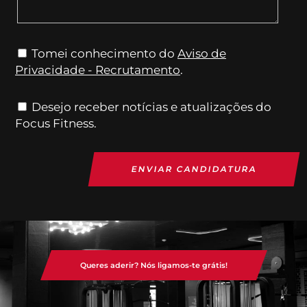
Tomei conhecimento do
Aviso de
Privacidade - Recrutamento
.
Desejo receber notícias e atualizações do
Focus Fitness.
ENVIAR CANDIDATURA
Queres aderir? Nós ligamos-te grátis!