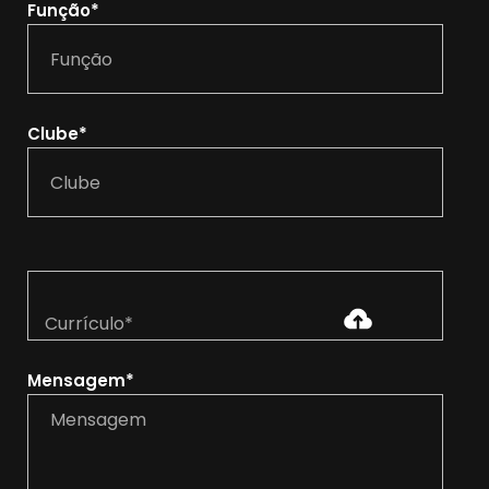
Função*
Clube*
Currículo*
Mensagem*