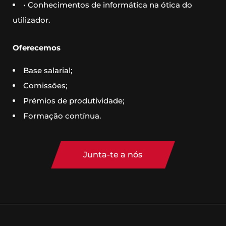
• Conhecimentos de informática na ótica do
utilizador.
Oferecemos
Base salarial;
Comissões;
Prémios de produtividade;
Formação contínua.
Junta-te a nós