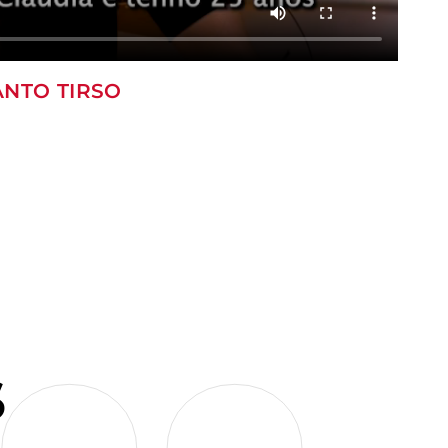
ANTO TIRSO
S