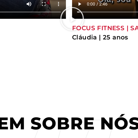
FOCUS FITNESS | S
Cláudia | 25 anos
ZEM SOBRE NÓ