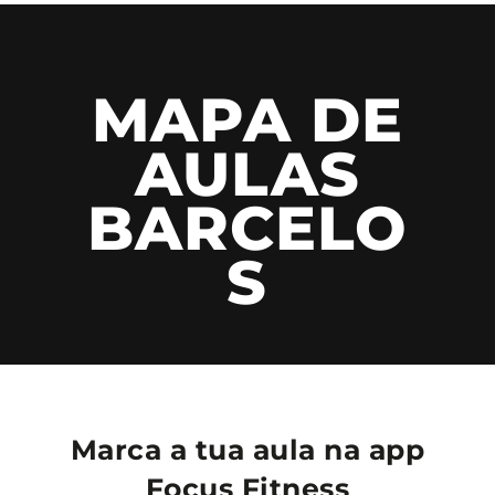
MAPA DE
AULAS
BARCELO
S
Marca a tua aula na app
Focus Fitness