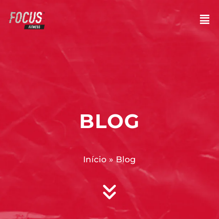
BLOG
Início
»
Blog