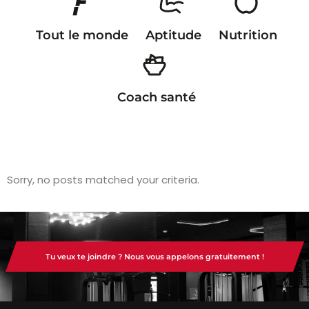
Tout le monde
Aptitude
Nutrition
Coach santé
Sorry, no posts matched your criteria.
Tu veux te joindre ? Nous vous appelons gratuitement !