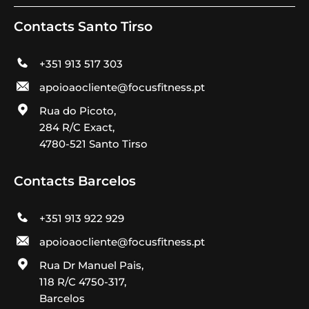
Contacts Santo Tirso
+351 913 517 303
apoioaocliente@focusfitness.pt
Rua do Picoto,
284 R/C Exact,
4780-521 Santo Tirso
Contacts Barcelos
+351 913 922 929
apoioaocliente@focusfitness.pt
Rua Dr Manuel Pais,
118 R/C 4750-317,
Barcelos