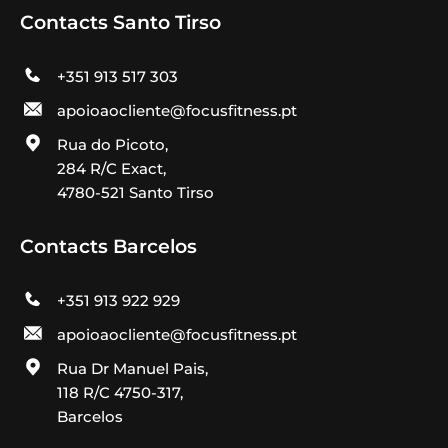
Contacts Santo Tirso
+351 913 517 303
apoioaocliente@focusfitness.pt
Rua do Picoto,
284 R/C Exact,
4780-521 Santo Tirso
Contacts Barcelos
+351 913 922 929
apoioaocliente@focusfitness.pt
Rua Dr Manuel Pais,
118 R/C 4750-317,
Barcelos