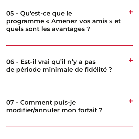
05 - Qu’est-ce que le
programme « Amenez vos amis » et
quels sont les avantages ?
06 - Est-il vrai qu’il n’y a pas
de période minimale de fidélité ?
07 - Comment puis-je
modifier/annuler mon forfait ?