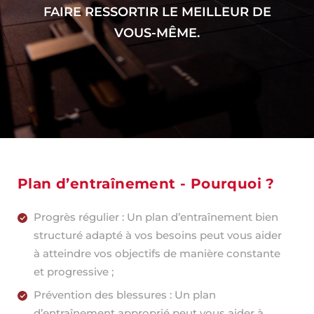
FAIRE RESSORTIR LE MEILLEUR DE
VOUS-MÊME.
Plan d’entraînement - Pourquoi ?
Progrès régulier : Un plan d’entraînement bien
structuré adapté à vos besoins peut vous aider
à atteindre vos objectifs de manière constante
et progressive ;
Prévention des blessures : Un plan
d’entraînement approprié peut vous aider à