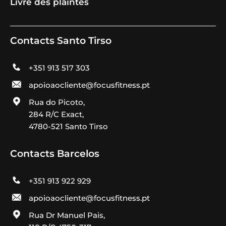
Livre des plaintes
Contacts Santo Tirso
+351 913 517 303
apoioaocliente@focusfitness.pt
Rua do Picoto,
284 R/C Exact,
4780-521 Santo Tirso
Contacts Barcelos
+351 913 922 929
apoioaocliente@focusfitness.pt
Rua Dr Manuel Pais,