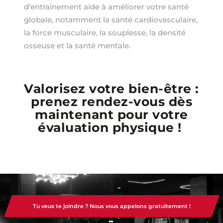
d’entraînement aide à améliorer votre santé
globale, notamment la santé cardiovasculaire,
la force musculaire, la souplesse, la densité
osseuse et la santé mentale.
Valorisez votre bien-être :
prenez rendez-vous dès
maintenant pour votre
évaluation physique !
Tu veux te joindre ? Nous vous appelons gratuitement !