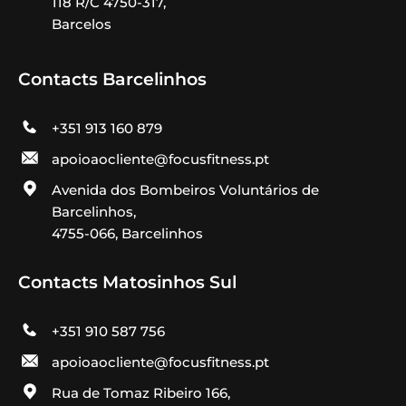
118 R/C 4750-317,
Barcelos
Contacts Barcelinhos
+351 913 160 879
apoioaocliente@focusfitness.pt
Avenida dos Bombeiros Voluntários de
Barcelinhos,
4755-066, Barcelinhos
Contacts Matosinhos Sul
+351 910 587 756
apoioaocliente@focusfitness.pt
Rua de Tomaz Ribeiro 166,