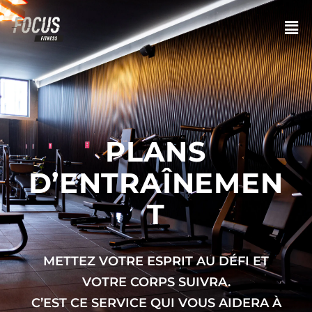
PLANS
D’ENTRAÎNEMEN
T
METTEZ VOTRE ESPRIT AU DÉFI ET
VOTRE CORPS SUIVRA.
C’EST CE SERVICE QUI VOUS AIDERA À