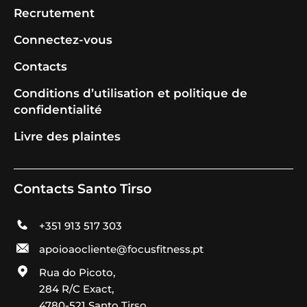
Recrutement
Connectez-vous
Contacts
Conditions d’utilisation et politique de
confidentialité
Livre des plaintes
Contacts Santo Tirso
+351 913 517 303
apoioaocliente@focusfitness.pt
Rua do Picoto,
284 R/C Exact,
4780-521 Santo Tirso