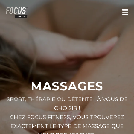
MASSAGES
SPORT, THÉRAPIE OU DÉTENTE : À VOUS DE
CHOISIR !
CHEZ FOCUS FITNESS, VOUS TROUVEREZ
EXACTEMENT LE TYPE DE MASSAGE QUE