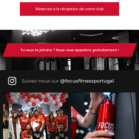
Réservez à la réception de votre club
Tu veux te joindre ? Nous vous appelons gratuitement !
Suivez-nous sur
@focusfitnessportugal