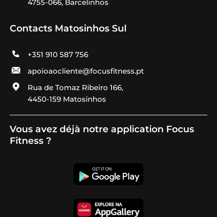
4755-066, Barcelinhos
Contacts Matosinhos Sul
+351 910 587 756
apoioaocliente@focusfitness.pt
Rua de Tomaz Ribeiro 166,
4450-159 Matosinhos
Vous avez déjà notre application Focus
Fitness ?