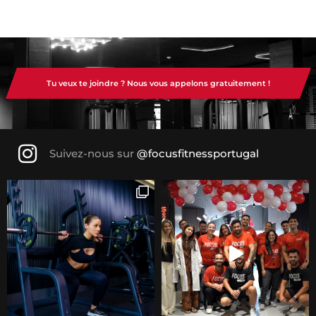
Tu veux te joindre ? Nous vous appelons gratuitement !
Suivez-nous sur
@focusfitnessportugal