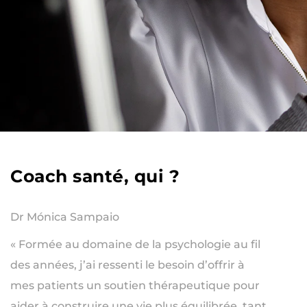
Coach santé, qui ?
Dr Mónica Sampaio
« Formée au domaine de la psychologie au fil
des années, j’ai ressenti le besoin d’offrir à
mes patients un soutien thérapeutique pour
aider à construire une vie plus équilibrée, tant