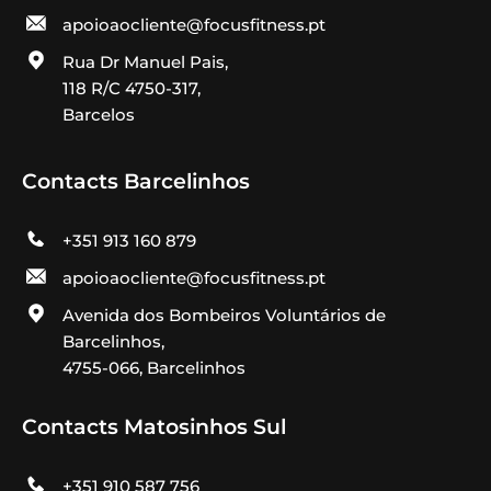
apoioaocliente@focusfitness.pt
Rua Dr Manuel Pais,
118 R/C 4750-317,
Barcelos
Contacts Barcelinhos
+351 913 160 879
apoioaocliente@focusfitness.pt
Avenida dos Bombeiros Voluntários de
Barcelinhos,
4755-066, Barcelinhos
Contacts Matosinhos Sul
+351 910 587 756