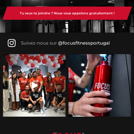
Tu veux te joindre ? Nous vous appelons gratuitement !
Suivez-nous sur
@focusfitnessportugal