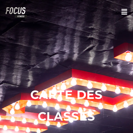
CARTE DES
CLASSES