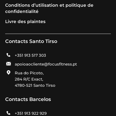
Conditions d’utilisation et politique de
confidentialité
Livre des plaintes
Contacts Santo Tirso
+351 913 517 303
apoioaocliente@focusfitness.pt
Rua do Picoto,
284 R/C Exact,
4780-521 Santo Tirso
Contacts Barcelos
+351 913 922 929