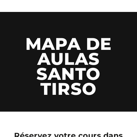
MAPA DE
AULAS
SANTO
TIRSO
Réservez votre cours dans