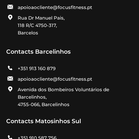
apoioaocliente@focusfitness.pt
Rua Dr Manuel Pais,
118 R/C 4750-317,
Barcelos
Contacts Barcelinhos
+351 913 160 879
apoioaocliente@focusfitness.pt
Avenida dos Bombeiros Voluntários de
Barcelinhos,
4755-066, Barcelinhos
Contacts Matosinhos Sul
+351 910 587 756