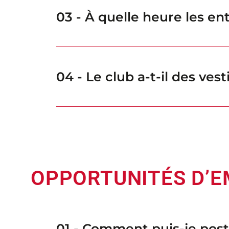
03 - À quelle heure les ent
04 - Le club a-t-il des vest
OPPORTUNITÉS D’E
01 - Comment puis-je post