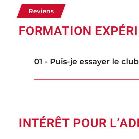
Reviens
FORMATION EXPÉR
01 - Puis-je essayer le clu
INTÉRÊT POUR L’A