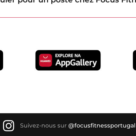
Suivez-nous sur
@focusfitnessportugal