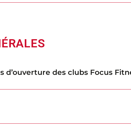
NÉRALES
es d’ouverture des clubs Focus Fitn