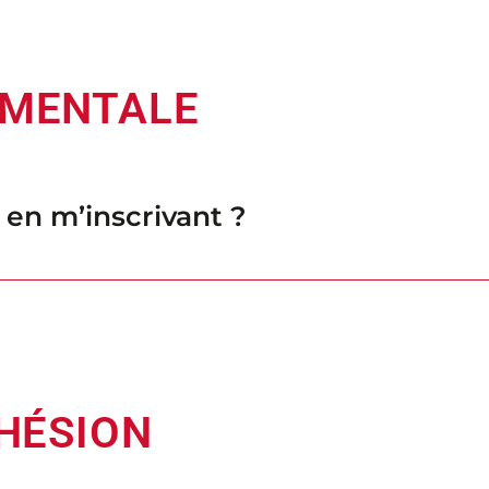
IMENTALE
b en m’inscrivant ?
DHÉSION