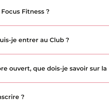
e Focus Fitness ?
uis-je entrer au Club ?
re ouvert, que dois-je savoir sur l
scrire ?