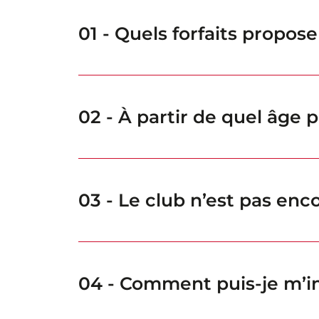
01 - Quels forfaits propos
02 - À partir de quel âge p
03 - Le club n’est pas enco
04 - Comment puis-je m’in